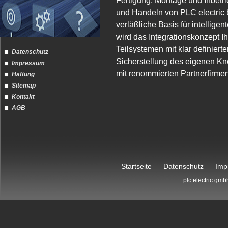
Fertigung, Montage und Inbetr
und Handeln von PLC electric
verläßliche Basis für intellige
wird das Integrationskonzept
Teilsystemen mit klar definier
Datenschutz
Sicherstellung des eigenen Kn
Impressum
mit renommierten Partnerfirmen
Haftung
Sitemap
Kontakt
AGB
Startseite
Datenschutz
Imp
plc electric gmb