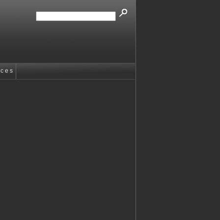
 c e s