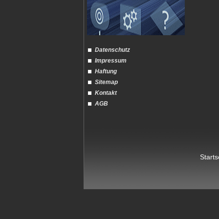
Datenschutz
Impressum
Haftung
Sitemap
Kontakt
AGB
Starts