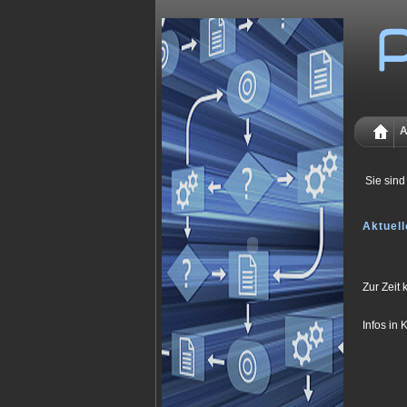
A
Sie sind
Aktuell
Zur Zeit 
Infos in 