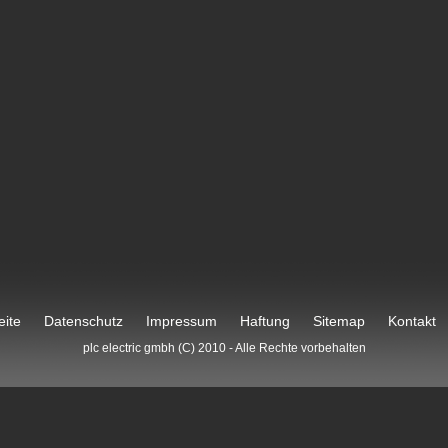
eite
Datenschutz
Impressum
Haftung
Sitemap
Kontakt
plc electric gmbh (C) 2010 - Alle Rechte vorbehalten